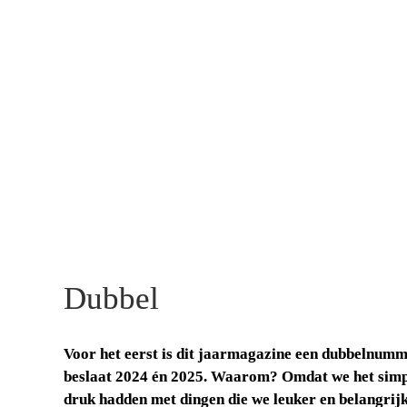
VOOR
WO
D
Dubbel
Voor het eerst is dit jaarmagazine een dubbelnumme
beslaat 2024 én 2025. Waarom? Omdat we het simpe
druk hadden met dingen die we leuker en belangrijk